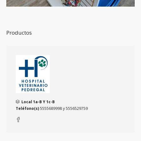
Productos
Local 1a-B Y 1c-B
Teléfono(s)
5555689998 y 5556529759