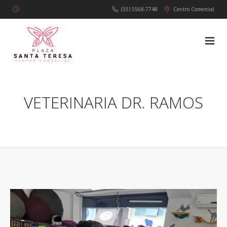
(55) 5568-7748
Centro Comercial
VETERINARIA DR. RAMOS