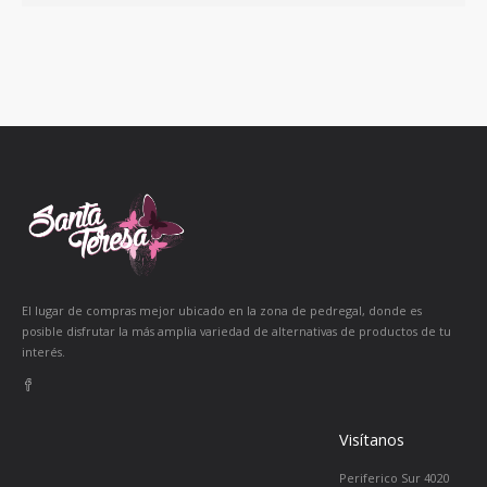
El lugar de compras mejor ubicado en la zona de pedregal, donde es
posible disfrutar la más amplia variedad de alternativas de productos de tu
interés.
Visítanos
Periferico Sur 4020