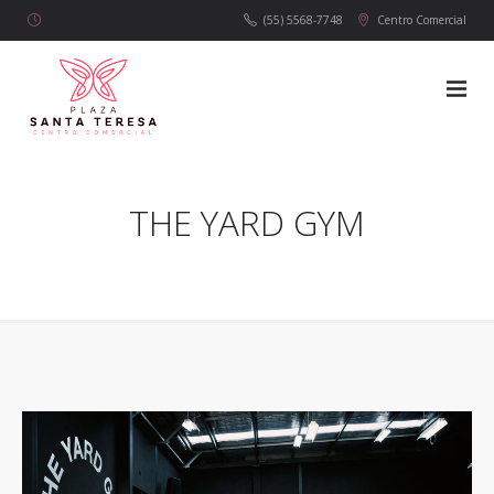
(55) 5568-7748
Centro Comercial
THE YARD GYM